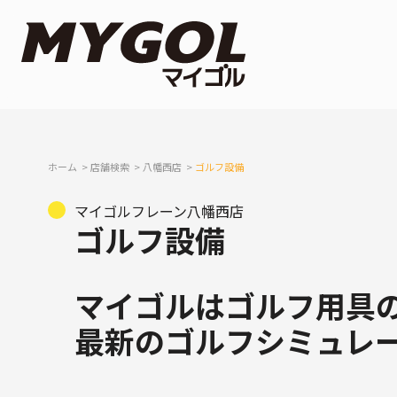
ホーム
店舗検索
八幡西店
ゴルフ設備
マイゴルフレーン八幡西店
ゴルフ設備
マイゴルはゴルフ用具
最新のゴルフシミュレ