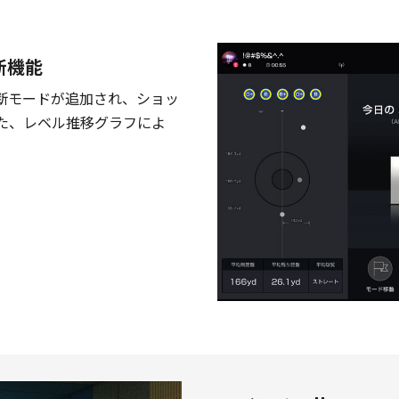
断機能
診断モードが追加され、ショッ
た、レベル推移グラフによ