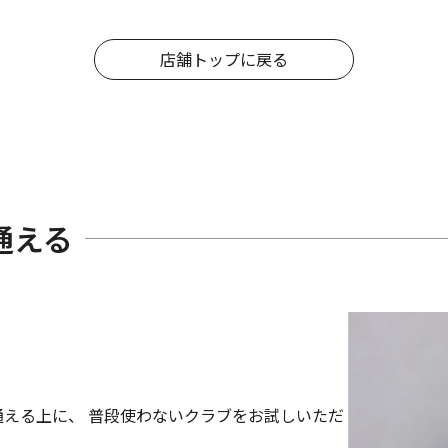
店舗トップに戻る
通える
える上に、 普段使わないクラブをお試しいただ