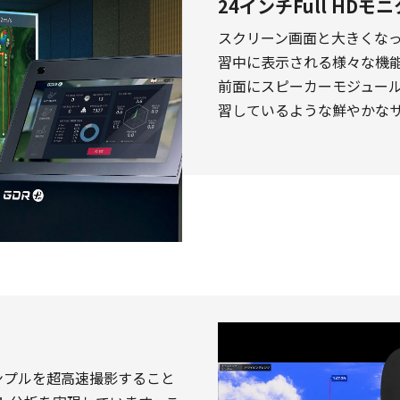
24インチFull HD
スクリーン画面と大きくな
習中に表示される様々な機
前面にスピーカーモジュー
習しているような鮮やかな
ンプルを超高速撮影すること