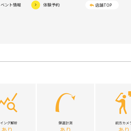
イベント情報
体験予約
店舗TOP
イング解析
弾道計測
前方カメ
あり
あり
あり