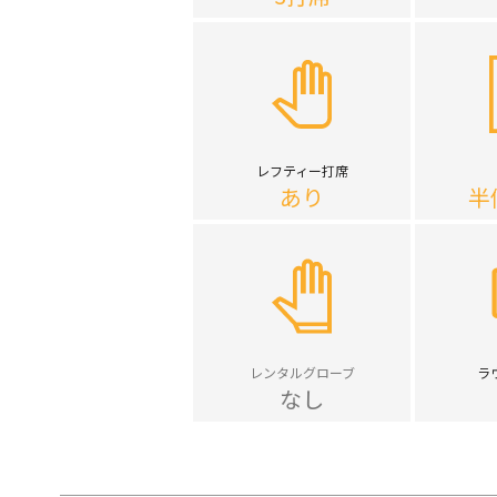
レフティー打席
あり
半
レンタルグローブ
ラ
なし