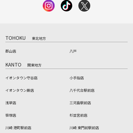
TOHOKU
東北地方
郡山店
八戸
KANTO
関東地方
イオンタウン守谷店
小手指店
イオンタウン蕨店
八千代台駅前店
浅草店
三河島駅前店
笹塚店
杉並宮前店
川崎 港町駅前店
川崎 東門前駅前店