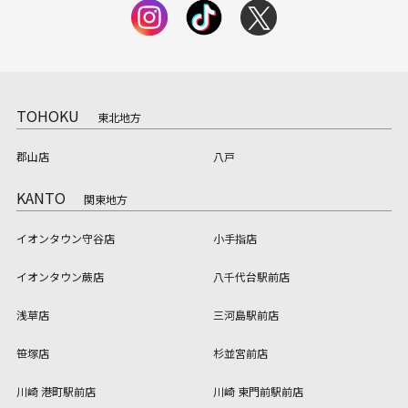
TOHOKU
東北地方
郡山店
八戸
KANTO
関東地方
イオンタウン守谷店
小手指店
イオンタウン蕨店
八千代台駅前店
浅草店
三河島駅前店
笹塚店
杉並宮前店
川崎 港町駅前店
川崎 東門前駅前店