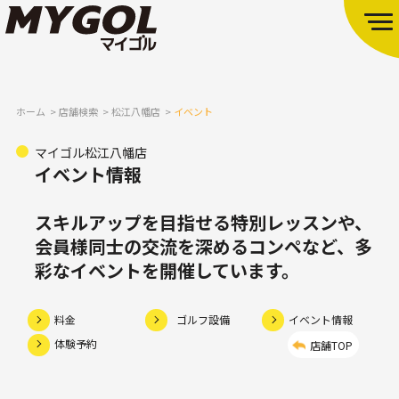
ホーム
店舗検索
松江八幡店
イベント
マイゴル松江八幡店
イベント情報
スキルアップを目指せる特別レッスンや、
会員様同士の交流を深めるコンペなど、多
彩なイベントを開催しています。
料金
ゴルフ設備
イベント情報
体験予約
店舗TOP