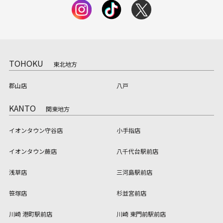
TOHOKU
東北地方
郡山店
八戸
KANTO
関東地方
イオンタウン守谷店
小手指店
イオンタウン蕨店
八千代台駅前店
浅草店
三河島駅前店
笹塚店
杉並宮前店
川崎 港町駅前店
川崎 東門前駅前店