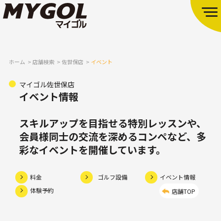
ホーム
店舗検索
佐世保店
イベント
マイゴル佐世保店
イベント情報
スキルアップを目指せる特別レッスンや、
会員様同士の交流を深めるコンペなど、多
彩なイベントを開催しています。
料金
ゴルフ設備
イベント情報
体験予約
店舗TOP