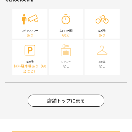
スタッフアワー
1コマの時間
駐輪場
あり
60分
あり
駐車場
ロッカー
更衣室
無料駐車場あり（60
なし
なし
台ほど）
店舗トップに戻る