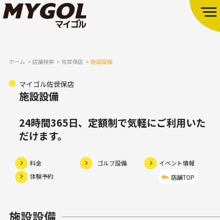
ホーム
店舗検索
佐世保店
施設設備
マイゴル佐世保店
施設設備
24時間365日、定額制で気軽にご利用いた
だけます。
料金
ゴルフ設備
イベント情報
体験予約
店舗TOP
施設設備