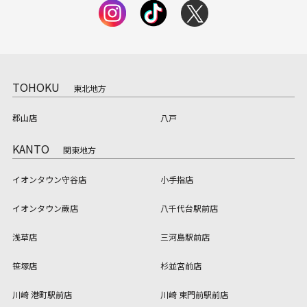
TOHOKU
東北地方
郡山店
八戸
KANTO
関東地方
イオンタウン守谷店
小手指店
イオンタウン蕨店
八千代台駅前店
浅草店
三河島駅前店
笹塚店
杉並宮前店
川崎 港町駅前店
川崎 東門前駅前店