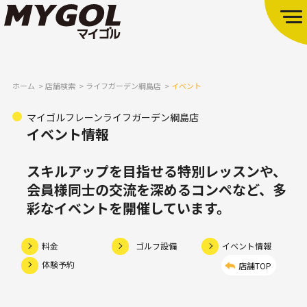
ホーム
店舗検索
ライフガーデン綱島店
イベント
マイゴルフレーンライフガーデン綱島店
イベント情報
スキルアップを目指せる特別レッスンや、
会員様同士の交流を深めるコンペなど、多
彩なイベントを開催しています。
料金
ゴルフ設備
イベント情報
体験予約
店舗TOP