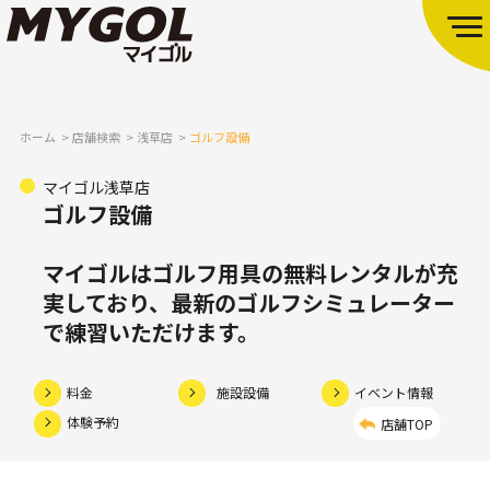
ホーム
店舗検索
浅草店
ゴルフ設備
マイゴル浅草店
ゴルフ設備
マイゴルはゴルフ用具の無料レンタルが充
実しており、
最新のゴルフシミュレーター
で練習いただけます。
料金
施設設備
イベント情報
体験予約
店舗TOP