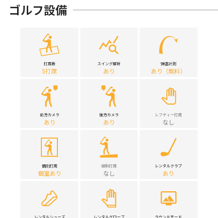
ゴルフ設備
打席数
スイング解析
弾道計測
5打席
あり
あり（無料）
前方カメラ
後方カメラ
レフティー打席
あり
あり
なし
個別打席
傾斜打席
レンタルクラブ
個室あり
なし
あり
レンタルシューズ
レンタルグローブ
ラウンドモード