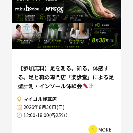
【参加無料】足を測る。知る。体感す
る。足と靴の専門店「楽歩堂」による足
型計測・インソール体験会
マイゴル浅草店
2026年8月30日(日)
12:00-18:00(各25分）
MORE