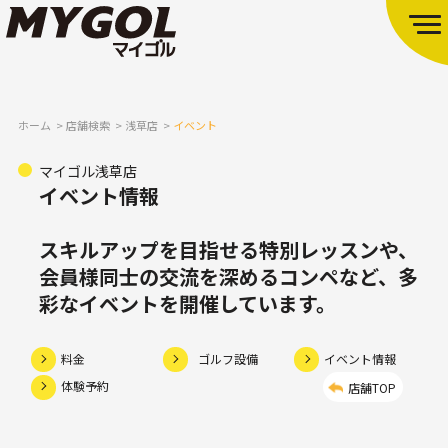
ホーム
店舗検索
浅草店
イベント
マイゴル浅草店
イベント情報
スキルアップを目指せる特別レッスンや、
会員様同士の交流を深めるコンペなど、多
彩なイベントを開催しています。
料金
ゴルフ設備
イベント情報
体験予約
店舗TOP