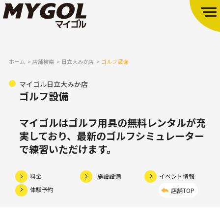
ホーム
店舗検索
日立大みか店
ゴルフ設備
マイゴル日立大みか店
ゴルフ設備
マイゴルはゴルフ用具の無料レンタルが充
実しており、
最新のゴルフシミュレーター
で練習いただけます。
料金
施設設備
イベント情報
体験予約
店舗TOP