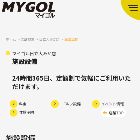
ホーム
店舗検索
日立大みか店
施設設備
マイゴル日立大みか店
施設設備
24時間365日、定額制で気軽にご利用いた
だけます。
料金
ゴルフ設備
イベント情報
体験予約
店舗TOP
施設設備