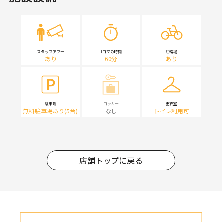
スタッフアワー
1コマの時間
駐輪場
あり
60分
あり
駐車場
ロッカー
更衣室
無料駐車場あり(5台)
なし
トイレ利用可
店舗トップに戻る