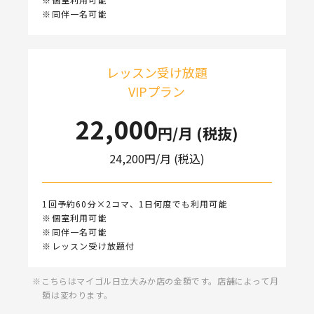
※同伴一名可能
レッスン受け放題
VIPプラン
22,000
円/月 (税抜)
24,200
円/月 (税込)
1回予約60分×2コマ、1日何度でも利用可能
※個室利用可能
※同伴一名可能
※レッスン受け放題付
こちらはマイゴル日立大みか店の金額です。店舗によって月
額は変わります。