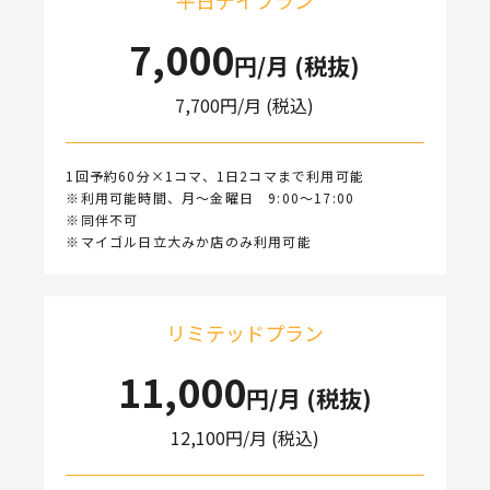
平日デイプラン
7,000
円/月 (税抜)
7,700
円/月 (税込)
1回予約60分×1コマ、1日2コマまで利用可能
※利用可能時間、月〜金曜日 9:00〜17:00
※同伴不可
※マイゴル日立大みか店のみ利用可能
リミテッドプラン
11,000
円/月 (税抜)
12,100
円/月 (税込)