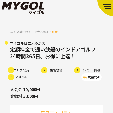
ホーム
店舗検索
日立大みか店
料金
マイゴル日立大みか店
定額料金で通い放題のインドアゴルフ
24時間365日、お得に上達！
ゴルフ設備
施設設備
イベント情報
体験予約
店舗TOP
入会金 10,000円
登録料 5,000円