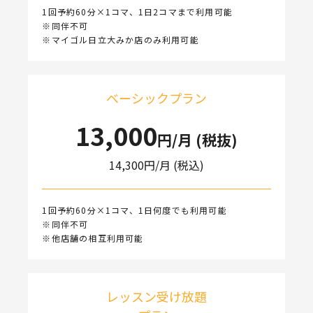
1回予約60分×1コマ、1日2コマまで利用可能
※同伴不可
※マイゴル日立大みか店のみ利用可能
ベーシックプラン
13,000
円/月 (税抜)
14,300
円/月 (税込)
1回予約60分×1コマ、1日何度でも利用可能
※同伴不可
※他店舗の相互利用可能
レッスン受け放題