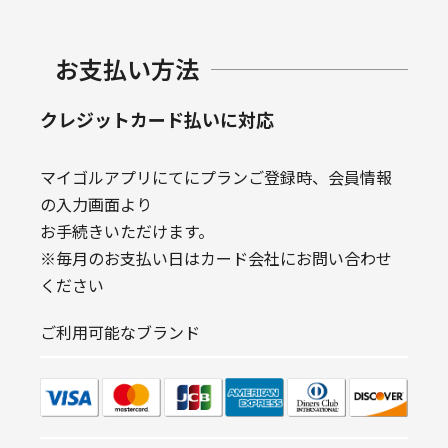
お支払い方法
クレジットカード払いに対応
マイゴルアプリにてにプランご登録時、会員情報
の入力画面より
お手続きいただけます。
※毎月のお支払い日はカード会社にお問い合わせ
ください
ご利用可能なブランド