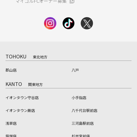
マイゴルFCオーナー募集
TOHOKU
東北地方
郡山店
八戸
KANTO
関東地方
イオンタウン守谷店
小手指店
イオンタウン蕨店
八千代台駅前店
浅草店
三河島駅前店
笹塚店
杉並宮前店