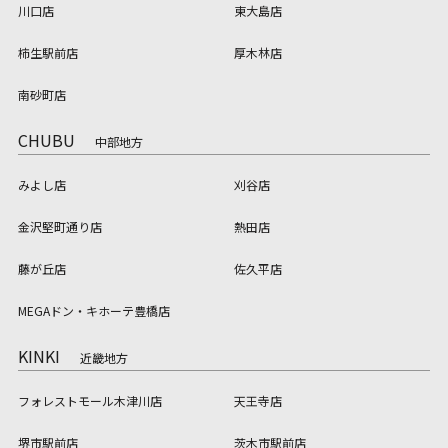
川口店
東大島店
柿生駅前店
厚木林店
南砂町店
CHUBU
中部地方
みよし店
刈谷店
金沢堅町通り店
熱田店
藤が丘店
佐久平店
MEGAドン・キホーテ豊橋店
KINKI
近畿地方
フォレストモール木津川店
天王寺店
堺市駅前店
茨木市駅前店