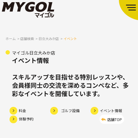
ホーム
店舗検索
日立大みか店
イベント
マイゴル日立大みか店
イベント情報
スキルアップを目指せる特別レッスンや、
会員様同士の交流を深めるコンペなど、多
彩なイベントを開催しています。
料金
ゴルフ設備
イベント情報
体験予約
店舗TOP